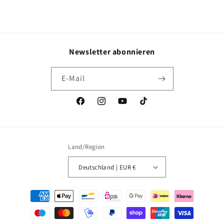
Newsletter abonnieren
E-Mail
Facebook
Instagram
YouTube
TikTok
Land/Region
Deutschland | EUR €
Zahlungsmethoden